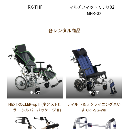
RX-THF
マルチフィットてすり02
MFR-02
各レンタル商品
車いす
車いす
NEXTROLLER-spⅡ(ネクストロ
ティルト＆リクライニング車い
ーラー シルバーパッケージⅡ)
す CRT-SG-WR