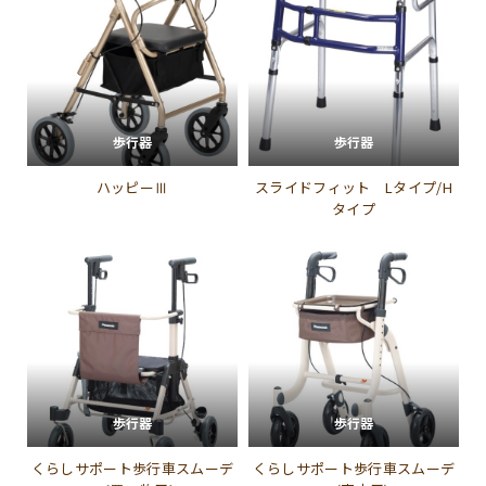
歩行器
歩行器
ハッピーⅢ
スライドフィット Lタイプ/H
タイプ
歩行器
歩行器
くらしサポート歩行車スムーデ
くらしサポート歩行車スムーデ