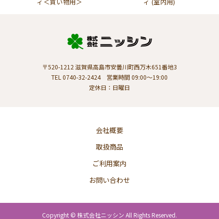
ィ＜買い物用＞
ィ (室内用)
〒520-1212 滋賀県高島市安曇川町西万木651番地3
TEL 0740-32-2424 営業時間 09:00～19:00
定休日：日曜日
会社概要
取扱商品
ご利用案内
お問い合わせ
Copyright © 株式会社ニッシン All Rights Reserved.