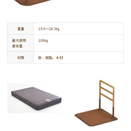
重量
19.6〜26.3㎏
最大使用
100㎏
者体重
材質
鉄、樹脂、木材