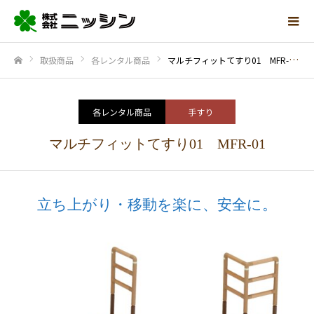
取扱商品
各レンタル商品
マルチフィットてすり01 MFR-01
ホーム
各レンタル商品
手すり
マルチフィットてすり01 MFR-01
立ち上がり・移動を楽に、安全に。